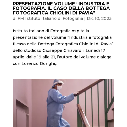
PRESENTAZIONE VOLUME “INDUSTRIA E
FOTOGRAFIA. IL CASO DELLA BOTTEGA
FOTOGRAFICA CHIOLINI DI PAVIA”
di
FM Istituto Italiano di Fotografia
|
Dic 10, 2023
Istituto Italiano di Fotografia ospita la
presentazione del volume “Industria e fotografia.
Il caso della Bottega Fotografica Chiolini di Pavia”
dello studioso Giuseppe Chiavaroli. Lunedì 17
aprile, dalle 19 alle 21, l’autore del volume dialoga
con Lorenzo Donghi,...