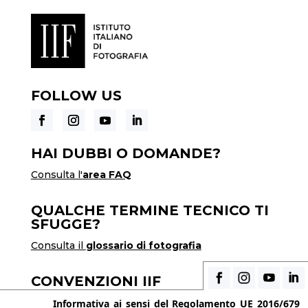
FOLLOW US
HAI DUBBI O DOMANDE?
Consulta l'
area FAQ
QUALCHE TERMINE TECNICO TI
SFUGGE?
Consulta il
glossario di fotografia
CONVENZIONI IIF
Scopri i vantaggi di essere uno studente di IIF
Informativa ai sensi del Regolamento UE 2016/679