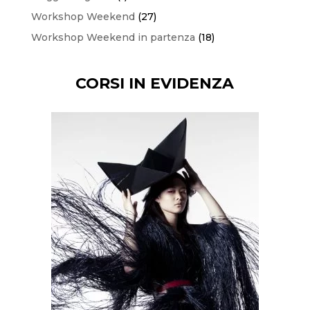
prodotto
27
Workshop Weekend
27
prodotti
18
Workshop Weekend in partenza
18
prodotti
CORSI IN EVIDENZA