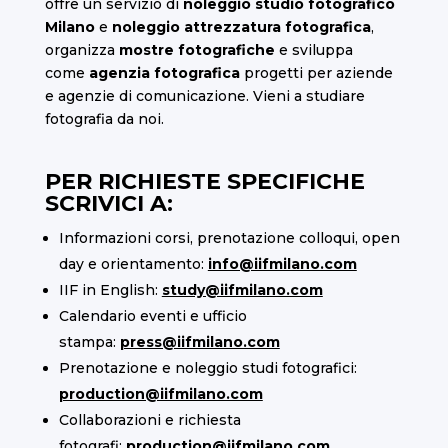
offre un servizio di
noleggio studio fotografico
Milano
e
noleggio attrezzatura fotografica
,
organizza
mostre fotografiche
e sviluppa
come
agenzia fotografica
progetti per aziende
e agenzie di comunicazione. Vieni a studiare
fotografia da noi.
PER RICHIESTE SPECIFICHE
SCRIVICI A:
Informazioni corsi, prenotazione colloqui, open
day e orientamento:
info@iifmilano.com
IIF in English:
study@iifmilano.com
Calendario eventi e ufficio
stampa:
press@iifmilano.com
Prenotazione e noleggio studi fotografici:
production@iifmilano.com
Collaborazioni e richiesta
fotografi:
production@iifmilano.com